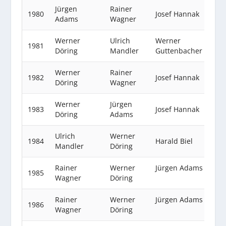
Jürgen
Rainer
1980
Josef Hannak
Adams
Wagner
Werner
Ulrich
Werner
1981
Döring
Mandler
Guttenbacher
Werner
Rainer
1982
Josef Hannak
Döring
Wagner
Werner
Jürgen
1983
Josef Hannak
Döring
Adams
Ulrich
Werner
1984
Harald Biel
Mandler
Döring
Rainer
Werner
Jürgen Adams
1985
Wagner
Döring
Rainer
Werner
Jürgen Adams
1986
Wagner
Döring