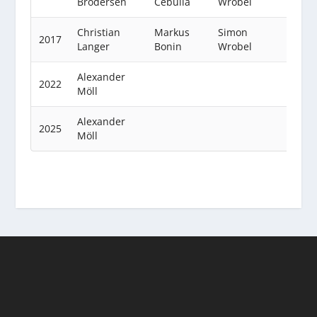
Brodersen
Cebulla
Wrobel
Christian
Markus
Simon
2017
Langer
Bonin
Wrobel
Alexander
2022
Möll
Alexander
2025
Möll