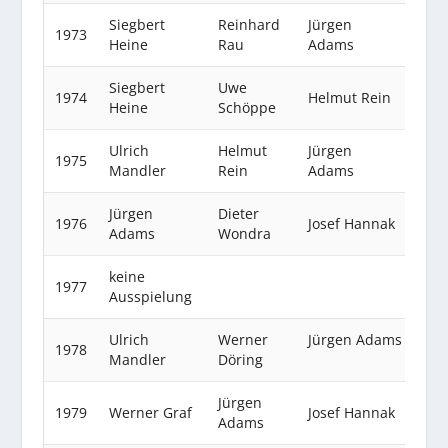
Siegbert
Reinhard
Jürgen
1973
Heine
Rau
Adams
Siegbert
Uwe
1974
Helmut Rein
Heine
Schöppe
Ulrich
Helmut
Jürgen
1975
Mandler
Rein
Adams
Jürgen
Dieter
1976
Josef Hannak
Adams
Wondra
keine
1977
Ausspielung
Ulrich
Werner
Jürgen Adams
1978
Mandler
Döring
Jürgen
1979
Werner Graf
Josef Hannak
Adams