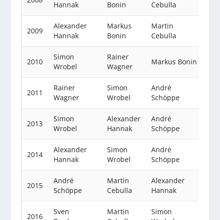
Hannak
Bonin
Cebulla
Alexander
Markus
Martin
2009
Hannak
Bonin
Cebulla
Simon
Rainer
2010
Markus Bonin
Wrobel
Wagner
Rainer
Simon
André
2011
Wagner
Wrobel
Schöppe
Simon
Alexander
André
2013
Wrobel
Hannak
Schöppe
Alexander
Simon
André
2014
Hannak
Wrobel
Schöppe
André
Martin
Alexander
2015
Schöppe
Cebulla
Hannak
Sven
Martin
Simon
2016