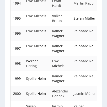
Uwe Michels
Erwin
1994
Martin Kapp
Hardt
Uwe Michels
Volker
1995
Stefan Müller
Braun
Uwe Michels
Rainer
Reinhard Rau
1996
Wagner
Uwe Michels
Rainer
Reinhard Rau
1997
Wagner
Werner
Uwe
Reinhard Rau
1998
Döring
Michels
Rainer
Reinhard Rau
1999
Sybille Heim
Wagner
Alexander
2000
Sybille Heim
Jasmin Müller
Hannak
Susan
Jasmin
Rainer