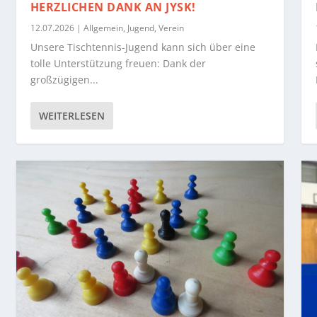
HERZLICHEN DANK AN JYSK!
12.07.2026
|
Allgemein
,
Jugend
,
Verein
Unsere Tischtennis-Jugend kann sich über eine
tolle Unterstützung freuen: Dank der
großzügigen...
WEITERLESEN